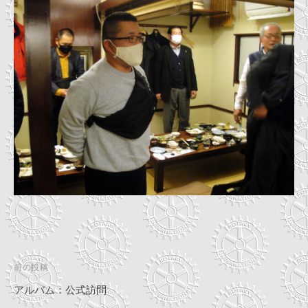
投
前の投稿
稿
アルバム：公式訪問
ナ